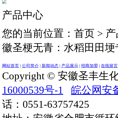
产品中心
您的当前位置：首页 > 
徽圣梗无青：水稻田田埂
网站首页
|
公司简介
|
新闻动态
|
产品展示
|
招商加盟
|
在线留言
Copyright © 安徽圣
16000539号-1
皖公网安备3
话：0551-63757425