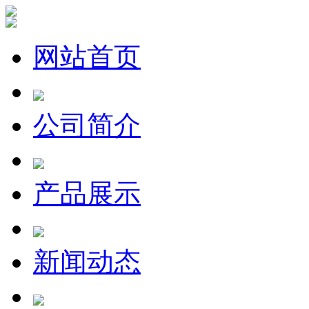
网站首页
公司简介
产品展示
新闻动态