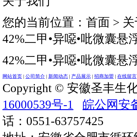
关于我们
您的当前位置：首面 > 
42%二甲•异噁•吡微囊悬
42%二甲•异噁•吡微囊悬
网站首页
|
公司简介
|
新闻动态
|
产品展示
|
招商加盟
|
在线留言
Copyright © 安徽圣
16000539号-1
皖公网安备3
话：0551-63757425