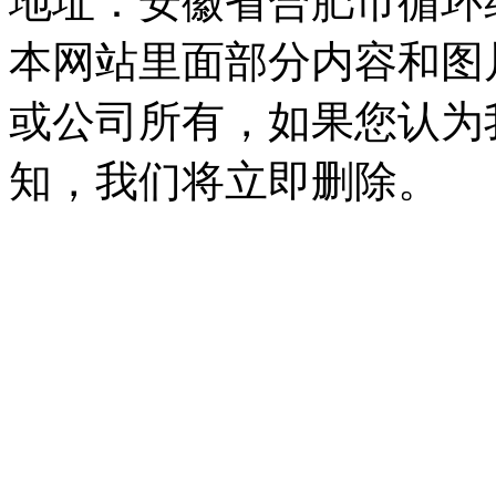
地址：安徽省合肥市循环
本网站里面部分内容和图
或公司所有，如果您认为
知，我们将立即删除。