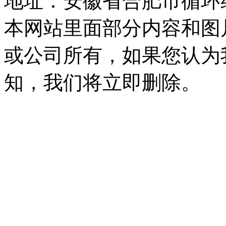
地址：安徽省合肥市循环
本网站里面部分内容和图
或公司所有，如果您认为
知，我们将立即删除。