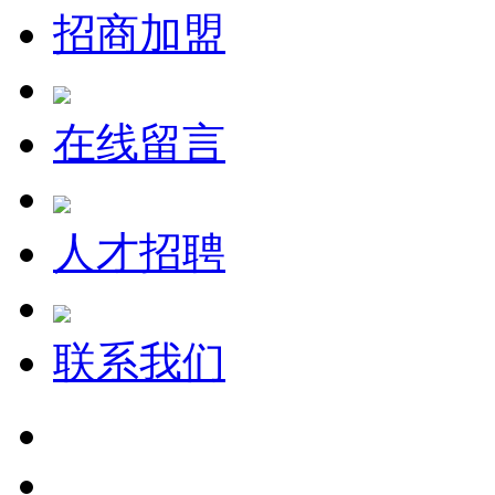
招商加盟
在线留言
人才招聘
联系我们