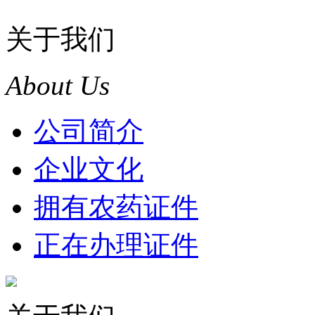
关于我们
About Us
公司简介
企业文化
拥有农药证件
正在办理证件