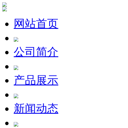
网站首页
公司简介
产品展示
新闻动态