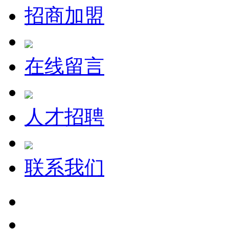
招商加盟
在线留言
人才招聘
联系我们