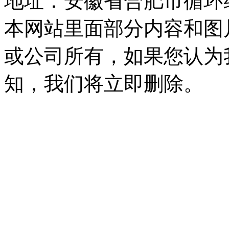
地址：安徽省合肥市循环
本网站里面部分内容和图
或公司所有，如果您认为
知，我们将立即删除。